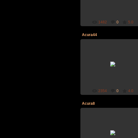
1482
0
5.0
Acura44
2006-11-05
2354
0
4.0
Acura8
2006-11-05