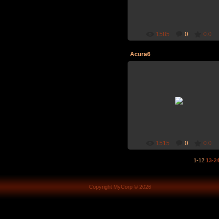
1585
0
0.0
Acura6
2006-11-05
1515
0
0.0
1-12
13-2
Copyright MyCorp © 2026