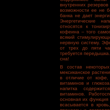
внутренних резервов
возможности ее не б
банка не дает энерги
Энергетические нап
относятся к тонизи
кофеина – того самог
всякий стимулирующи
нервную систему. Эф
от трех до пяти ча
требуется передышка
сна!
В состав некоторых
мексиканское растени
в отличие от кофе, 
витаминов и глюкоза
напитка содержитс
витаминов. Работос
основная их функция 
всасывается в кровь