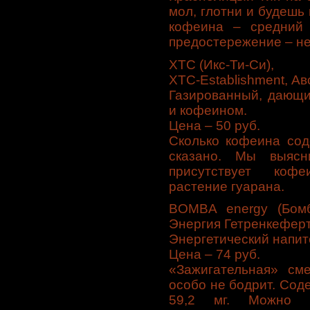
мол, глотни и будешь 
кофеина – средний 
предостережение – не 
XTC (Икс-Ти-Си),
XTC-Establishment, Ав
Газированный, дающи
и кофеином.
Цена – 50 руб.
Сколько кофеина сод
сказано. Мы выясн
присутствует кофе
растение гуарана.
BOMBA energy (Бомб
Энергия Гетренкеферт
Энергетический напит
Цена – 74 руб.
«Зажигательная» см
особо не бодрит. Сод
59,2 мг. Можно в