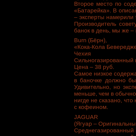
Второе место по сод
«Батарейка». В описа
– эксперты намерили 
Производитель совет
банок в день, мы же –
Burn (Бёрн),
«Кока-Кола Бевередже
Чехия
Сильногазированный 
Цена – 38 руб.
Самое низкое содержа
в баночке должно бы
Удивительно, но эксп
меньше, чем в обычно
нигде не сказано, что
с кофеином.
JAGUAR
(Ягуар – Оригинальн
Среднегазиро