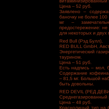
витаминизированный э
Цена – 52 руб.
Заявлено – содержа
баночку не более 100 
мг – замечатель
предостережение: не 
для некоторых и двух 
Red Bull (Рэд Булл),
RED BULL GmbH, Авс
Энергетический гази
таурином.
Цена – 51 руб.
Есть надпись – мол, 
Содержание кофеина 
– 81,5 мг. Большой на
быть довольны.
RED DEVIL (РЕД ДЕВИ
Среднегазированный э
Цена – 48 руб.
Краснолицый тип на 