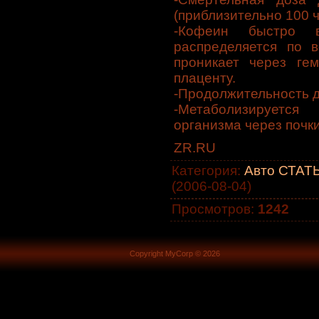
(приблизительно 100 
-Кофеин быстро в
распределяется по в
проникает через ге
плаценту.
-Продолжительность д
-Метаболизируетс
организма через почки
ZR.RU
Категория
:
Авто СТАТЬ
(2006-08-04)
Просмотров
:
1242
Copyright MyCorp © 2026