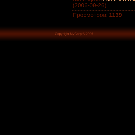
(2006-09-26)
Просмотров
:
1139
Copyright MyCorp © 2026