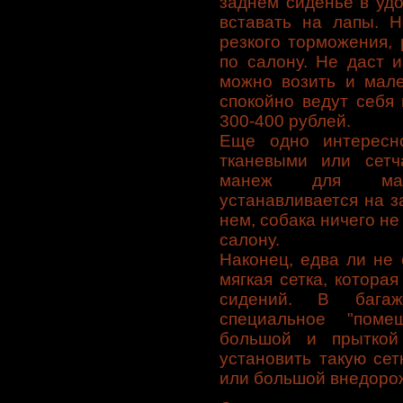
заднем сиденье в уд
вставать на лапы. Н
резкого торможения, 
по салону. Не даст 
можно возить и мале
спокойно ведут себя
300-400 рублей.
Еще одно интересн
тканевыми или сетч
манеж для мале
устанавливается на 
нем, собака ничего не
салону.
Наконец, едва ли не
мягкая сетка, котора
сидений. В багаж
специальное "поме
большой и прыткой 
установить такую сет
или большой внедоро