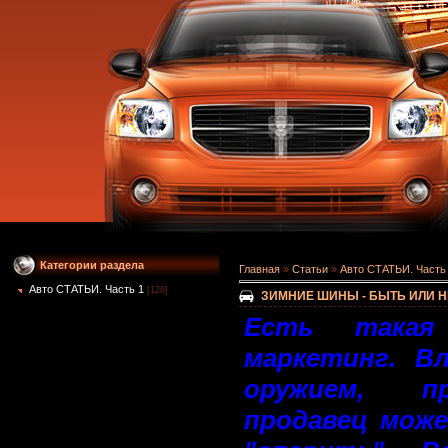
Категории раздела
Главная
»
Статьи
»
Авто СТАТЬИ. Часть
Авто СТАТЬИ. Часть 1
[128]
ЗИМНИЕ ШИНЫ - БЫТЬ ИЛИ Н
Есть такая
маркетинг. В
оружием, п
продавец мож