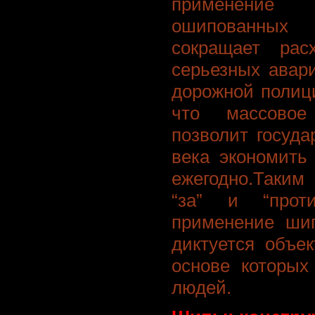
применение 
ошипованных
сокращает рас
серьезных авар
дорожной полиц
что массовое
позволит госуда
века экономить
ежегодно.Таким
“за” и “прот
применение шип
диктуется объе
основе которых
людей.