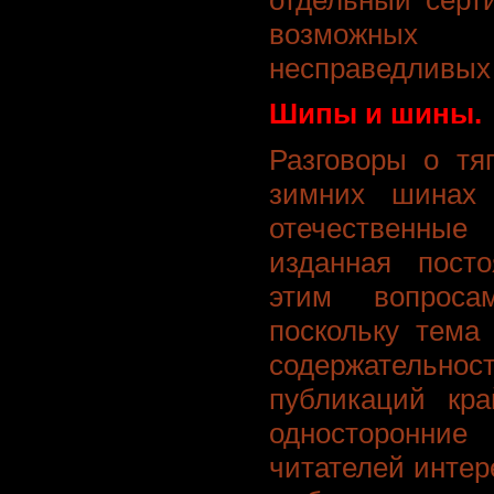
возможных 
несправедливых
Шипы и шины.
Разговоры о тя
зимних шинах
отечественн
изданная пост
этим вопроса
поскольку тема
содержатель
публикаций кра
односторонн
читателей интере