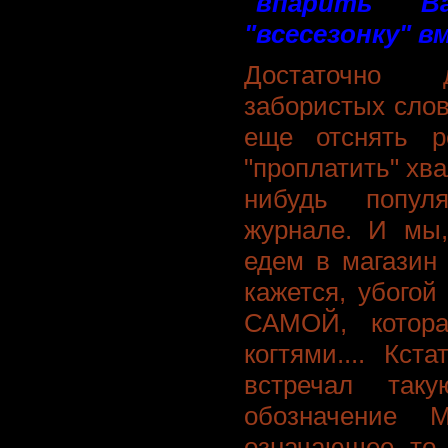
"впарить" В
"всесезонку" в
Достаточно д
забористых слов
еще отснять р
"проплатить" хв
нибудь попул
журнале. И мы,
едем в магазин
кажется, убогой
САМОЙ, котора
когтями.... Кст
встречал так
обозначение 
означающее то,