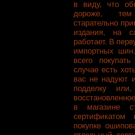
в виду, что об
дороже, тем
старательно пр
издания, на 
работает. В перв
импортных шин
всего покупать
случае есть хоть
вас не надуют 
подделку или,
восстановленное
в магазине с
сертификатом
покупке ошипов
отдельный серт