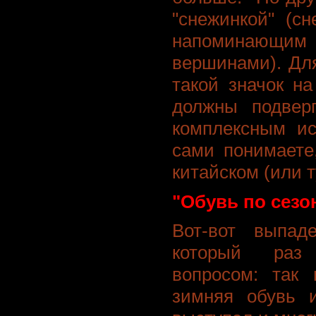
"снежинкой" (сн
напоминающ
вершинами). Для
такой значок на
должны подвер
комплексным ис
сами понимаете
китайском (или т
"Обувь по сезо
Вот-вот выпад
который раз 
вопросом: так
зимняя обувь 