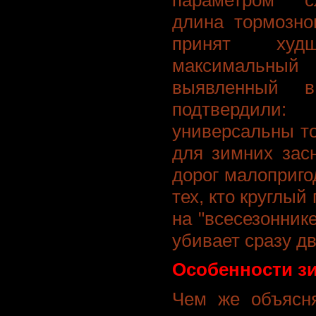
длина тормозно
принят худ
максимальный
выявленный в
подтвердили:
универсальны т
для зимних зас
дорог малоприг
тех, кто круглый
на "всесезоннике
убивает сразу дв
Особенности з
Чем же объясн