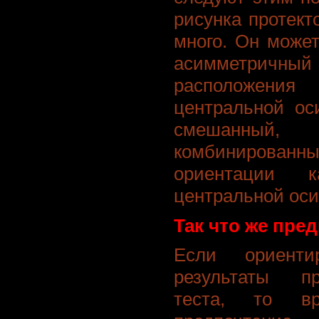
рисунка протект
много. Он може
асимметричны
расположения 
центральной ос
смешанный, 
комбинированн
ориентации к
центральной оси
Так что же пре
Если ориенти
результаты пр
теста, то вр