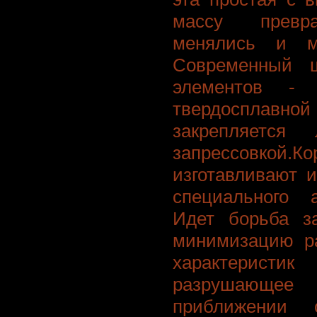
массу превра
менялись и м
Современный 
элементов - 
твердосплавн
закрепляется
запрессовкой.
изготавливают 
специального 
Идет борьба з
минимизацию ра
характерис
разрушающее 
приближении 