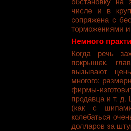
обстановку на 
числе и в круп
сопряжена с бе
торможениями и 
Немного практи
Когда речь за
покрышек, гла
вызывают цен
многого: размер
фирмы-изгот
продавца и т. д
(как с шипам
колебаться очен
долларов за шту