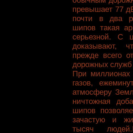
обычным дорожн
превышает 77 д
почти в два р
шипов такая ар
серьезной. С 
доказывают, ч
прежде всего о
дорожных служб 
При миллионах 
газов, ежемин
атмосферу Земл
ничтожная доба
шипов позволяе
зачастую и жи
тысяч людей.