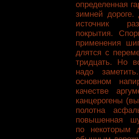
определенная га
зимней дороге.
источник раз
покрытия. Спор
применения шип
длятся с перем
тридцать. Но в
надо заметить
основном напи
качестве аргу
канцерогены (в
полотна асфал
повышенная шу
по некоторым 