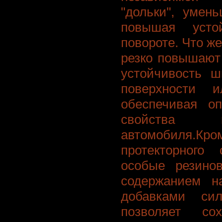
"дольки", умен
повышая усто
повороте. Что же
резко повышают
устойчивость 
поверхности и
обеспечивая о
свойства 
автомобиля.Кром
протекторного
особые резино
содержанием на
добавками сил
позволяет сох