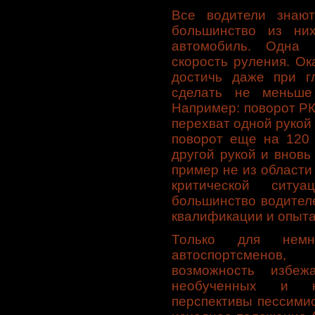
Все водители знают
большинство из ни
автомобиль. Одна 
скорость руления. О
достичь даже при г
сделать не меньше
Например: поворот РК
перехват одной рукой 
поворот еще на 120 
другой рукой и вновь
пример не из области
критической ситу
большинство водител
квалификации и опыта
Только для немн
автоспортсменов
возможность избеж
необученных и не
перспективы пессимис