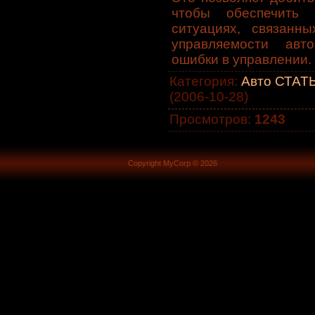
чтобы обеспечить 
ситуациях, связанн
управляемости авт
ошибки в управлении.
Категория
:
Авто СТАТЬ
(2006-10-28)
Просмотров
:
1243
Copyright MyCorp © 2026