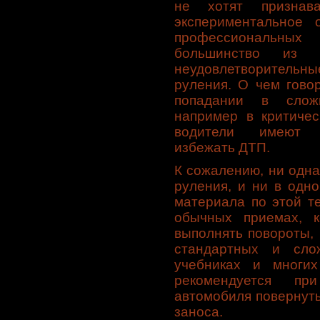
не хотят признав
экспериментальное 
профессиональных
большинство из
неудовлетворитель
руления. О чем гово
попадании в сложн
например в критичес
водители имеют 
избежать ДТП.
К сожалению, ни одна
руления, и ни в одн
материала по этой т
обычных приемах, к
выполнять повороты,
стандартных и сло
учебниках и многих
рекомендуется пр
автомобиля повернуть
заноса.