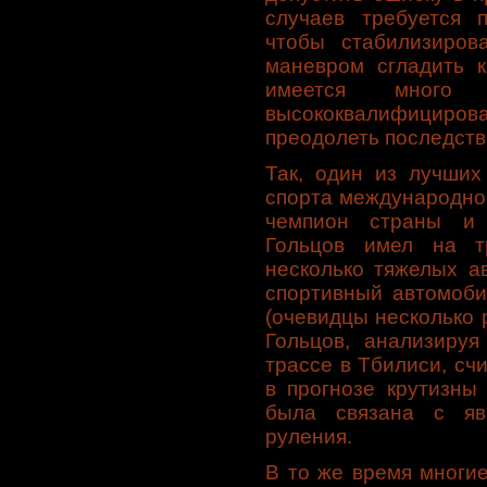
случаев требуется п
чтобы стабилизиров
маневром сгладить к
имеется много 
высококвалифициро
преодолеть последст
Так, один из лучших
спорта международно
чемпион страны и 
Гольцов имел на т
несколько тяжелых а
спортивный автомоби
(очевидцы несколько 
Гольцов, анализируя
трассе в Тбилиси, счи
в прогнозе крутизны
была связана с яв
руления.
В то же время многи