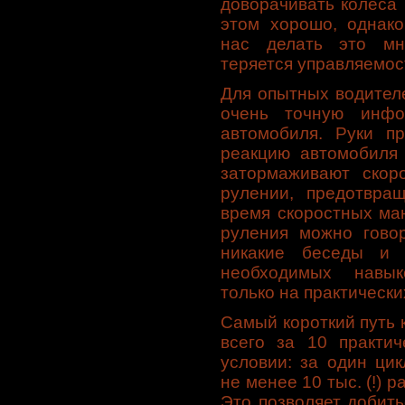
доворачивать колеса
этом хорошо, однако
нас делать это мно
теряется управляемос
Для опытных водител
очень точную инфо
автомобиля. Руки п
реакцию автомобиля 
затормаживают скор
рулении, предотвра
время скоростных ма
руления можно говор
никакие беседы и 
необходимых навык
только на практически
Самый короткий путь 
всего за 10 практич
условии: за один ци
не менее 10 тыс. (!) 
Это позволяет добить