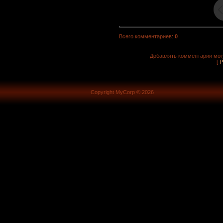
Всего комментариев
:
0
Добавлять комментарии могу
[
Р
Copyright MyCorp © 2026