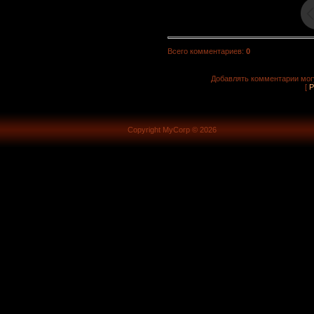
Всего комментариев
:
0
Добавлять комментарии могу
[
Р
Copyright MyCorp © 2026