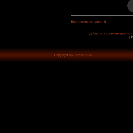
Всего комментариев
:
0
Добавлять комментарии могу
[
Р
Copyright MyCorp © 2026