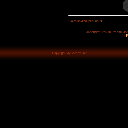
Всего комментариев
:
0
Добавлять комментарии могу
[
Р
Copyright MyCorp © 2026