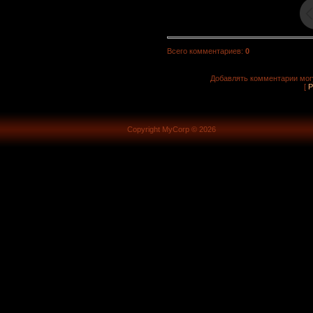
Всего комментариев
:
0
Добавлять комментарии могу
[
Р
Copyright MyCorp © 2026