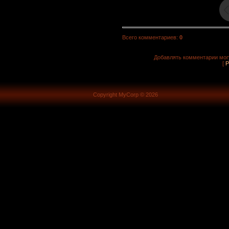
Всего комментариев
:
0
Добавлять комментарии могу
[
Р
Copyright MyCorp © 2026