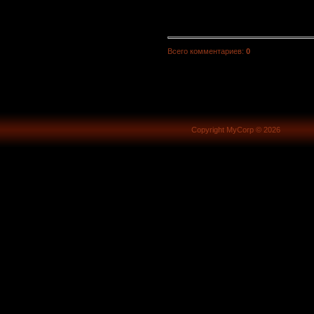
Всего комментариев
:
0
Copyright MyCorp © 2026