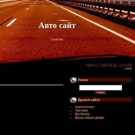
Авто сайт
Главная
Суббота, 2026-08-08, 12:43 PM
|
RSS
Поиск
Друзья сайта
компьютеры
Чистаев
Футболки
Ваши новые двери