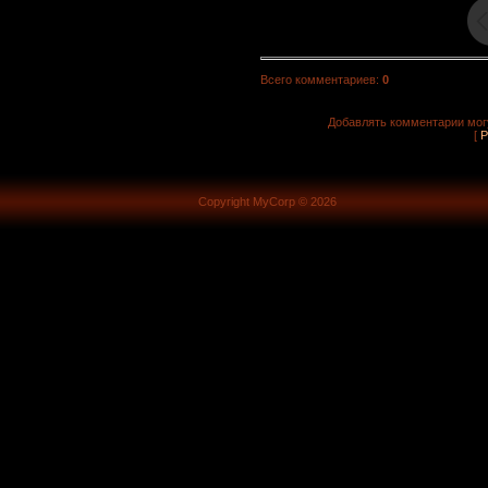
Всего комментариев
:
0
Добавлять комментарии могу
[
Р
Copyright MyCorp © 2026