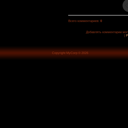
Всего комментариев
:
0
Добавлять комментарии могу
[
Р
Copyright MyCorp © 2026