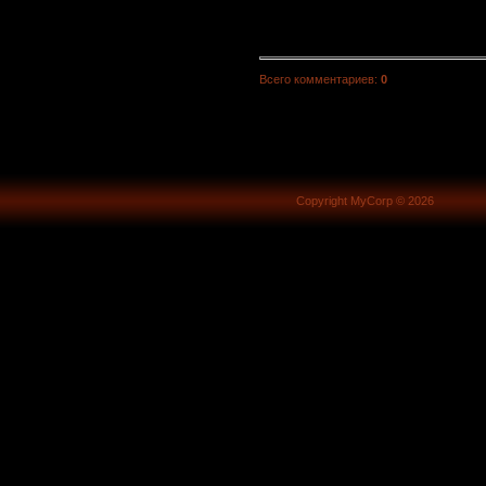
Всего комментариев
:
0
Copyright MyCorp © 2026