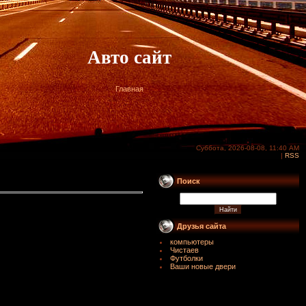
Авто сайт
Главная
Суббота, 2026-08-08, 11:40 AM
|
RSS
Поиск
Друзья сайта
компьютеры
Чистаев
Футболки
Ваши новые двери