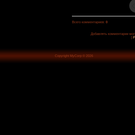
Всего комментариев
:
0
Добавлять комментарии могу
[
Р
Copyright MyCorp © 2026