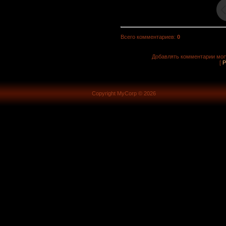
Всего комментариев
:
0
Добавлять комментарии могу
[
Р
Copyright MyCorp © 2026