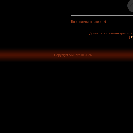
Всего комментариев
:
0
Добавлять комментарии могу
[
Р
Copyright MyCorp © 2026