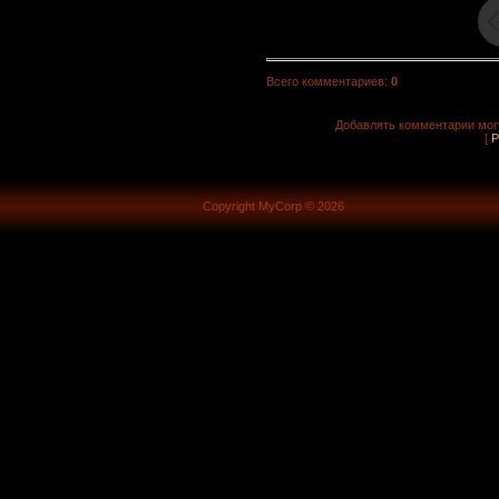
Всего комментариев
:
0
Добавлять комментарии могу
[
Р
Copyright MyCorp © 2026