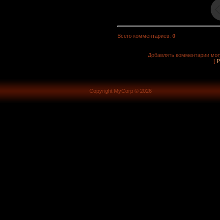
Всего комментариев
:
0
Добавлять комментарии могу
[
Р
Copyright MyCorp © 2026