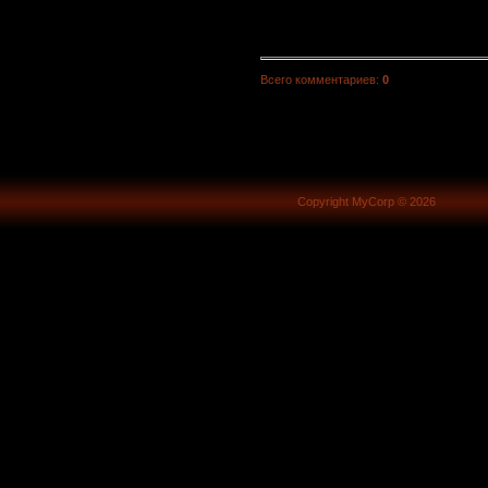
Всего комментариев
:
0
Copyright MyCorp © 2026