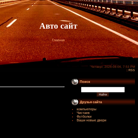
Авто сайт
Главная
Четверг, 2026-08-06, 7:53 PM
|
RSS
Поиск
Друзья сайта
компьютеры
Чистаев
Футболки
Ваши новые двери