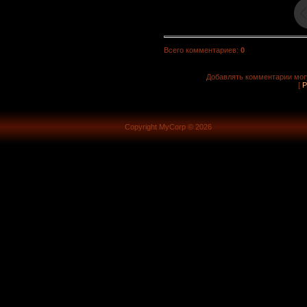
Всего комментариев
:
0
Добавлять комментарии могу
[
Р
Copyright MyCorp © 2026